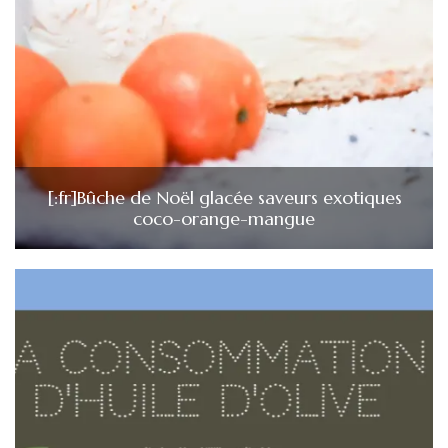
[:fr]Bûche de Noël glacée saveurs exotiques
coco-orange-mangue