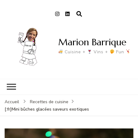
Marion Barrique
Cuisine +
Vins +
Fun
Accueil
Recettes de cuisine
[:fr]Mini bûches glacées saveurs exotiques