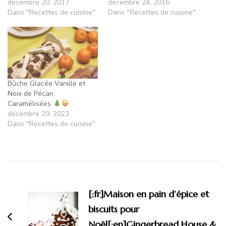
décembre 20, 2017
décembre 24, 2016
Dans "Recettes de cuisine"
Dans "Recettes de cuisine"
Bûche Glacée Vanille et
Noix de Pécan
Caramélisées
décembre 29, 2023
Dans "Recettes de cuisine"
[:fr]Maison en pain d’épice et
biscuits pour
Noël[:en]Gingerbread House &