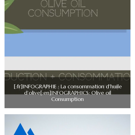
[:fr]INFOGRAPHIE : La consommation d’huile
d’olive[:en]INFOGRAPHICS: Olive oil
Consumption