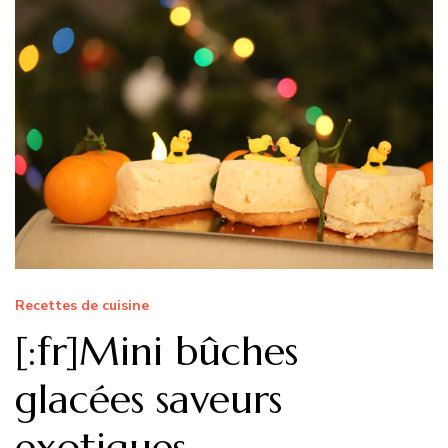
Recettes de cuisine
[:fr]Mini bûches
glacées saveurs
exotiques