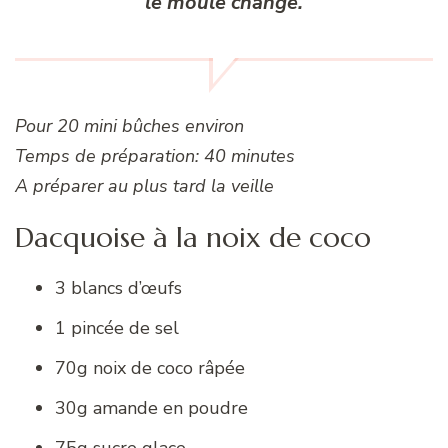
le moule change.
Pour 20 mini bûches environ
Temps de préparation: 40 minutes
A préparer au plus tard la veille
Dacquoise à la noix de coco
3 blancs d’œufs
1 pincée de sel
70g noix de coco râpée
30g amande en poudre
75g sucre glace