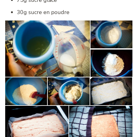
30g sucre en poudre