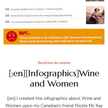
Recettes de cuisine
[:en][Infographics]Wine
and Women
[:en] I created this infographics about Wine and
Women upon my Canadian’s friend Nicole Mc Kay