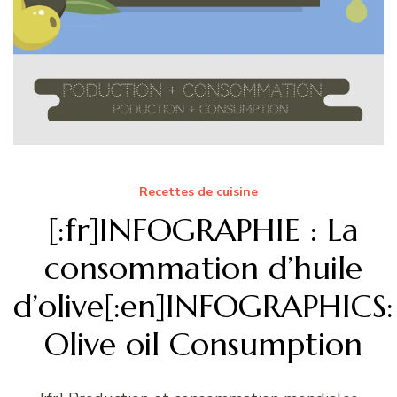
Recettes de cuisine
[:fr]INFOGRAPHIE : La
consommation d’huile
d’olive[:en]INFOGRAPHICS:
Olive oil Consumption