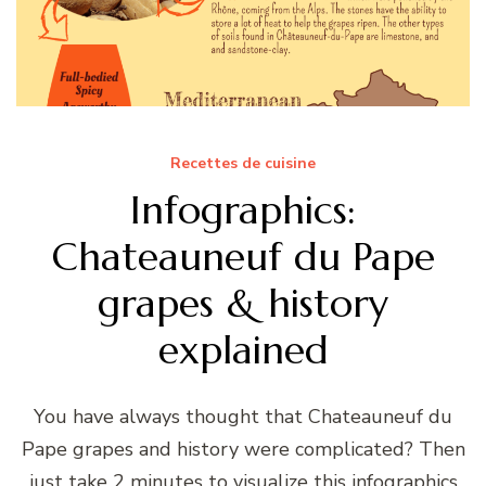
Recettes de cuisine
Infographics:
Chateauneuf du Pape
grapes & history
explained
You have always thought that Chateauneuf du
Pape grapes and history were complicated? Then
just take 2 minutes to visualize this infographics