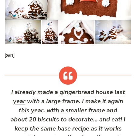
[:en]
I already made a
gingerbread house last
year
with a large frame. I make it again
this year, with a smaller frame and
about 20 biscuits to decorate… and eat! I
keep the same base recipe as it works