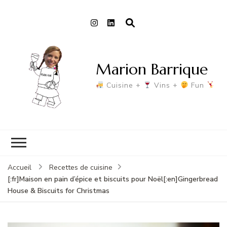
Marion Barrique
Cuisine +
Vins +
Fun
Accueil
Recettes de cuisine
[:fr]Maison en pain d’épice et biscuits pour Noël[:en]Gingerbread
House & Biscuits for Christmas