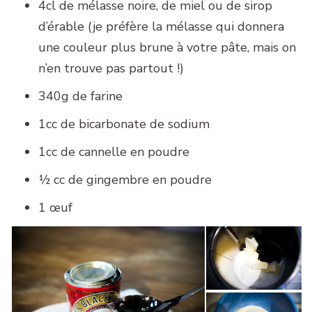
4cl de mélasse noire, de miel ou de sirop
d’érable (je préfère la mélasse qui donnera
une couleur plus brune à votre pâte, mais on
n’en trouve pas partout !)
340g de farine
1cc de bicarbonate de sodium
1cc de cannelle en poudre
½ cc de gingembre en poudre
1 œuf