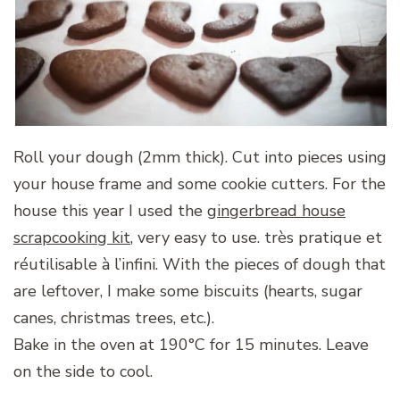
Roll your dough (2mm thick). Cut into pieces using
your house frame and some cookie cutters. For the
house this year I used the
gingerbread house
scrapcooking kit
, very easy to use. très pratique et
réutilisable à l’infini. With the pieces of dough that
are leftover, I make some biscuits (hearts, sugar
canes, christmas trees, etc.).
Bake in the oven at 190°C for 15 minutes. Leave
on the side to cool.