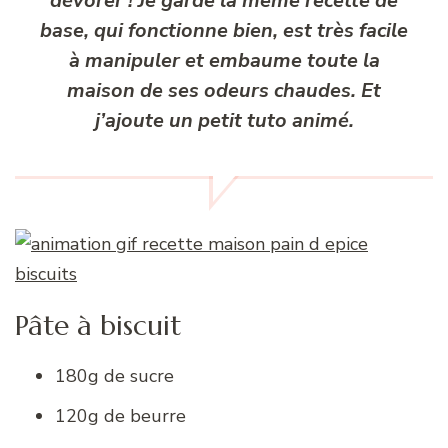
dévorer ! Je garde la même recette de
base, qui fonctionne bien, est très facile
à manipuler et embaume toute la
maison de ses odeurs chaudes. Et
j’ajoute un petit tuto animé.
Pâte à biscuit
180g de sucre
120g de beurre