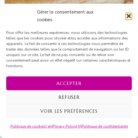
Gérer le consentement aux
cookies
Pour offrir les meilleures expériences, nous utilisons des technologies
Galette des Rois « Fée Praline », pâte feuilletée
telles que les cookies pour stocker et/ou accéder aux informations des
inversée
appareils. Le fait de consentir à ces technologies nous permettra de
traiter des données telles que le comportement de navigation ou les ID
uniques sur ce site. Le fait de ne pas consentir ou de retirer son
consentement peut avoir un effet négatif sur certaines caractéristiques et
fonctions.
ACCEPTER
REFUSER
VOIR LES PRÉFÉRENCES
Politique de cookies
[:en]Privacy Policy[:fr]Politique de confidentialité