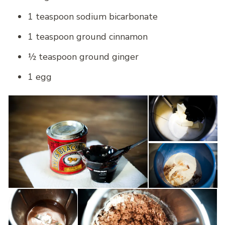
1 teaspoon sodium bicarbonate
1 teaspoon ground cinnamon
½ teaspoon ground ginger
1 egg