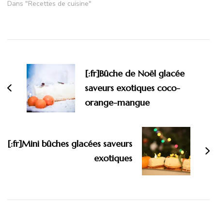
Dans "Recettes de cuisine"
[:fr]Bûche de Noël glacée
saveurs exotiques coco-
orange-mangue
[:fr]Mini bûches glacées saveurs
exotiques