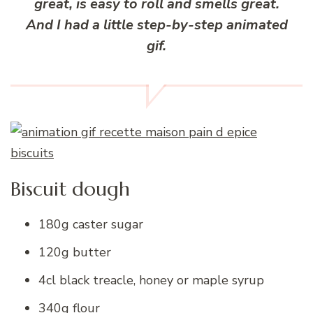
great, is easy to roll and smells great.
And I had a little step-by-step animated
gif.
Biscuit dough
180g caster sugar
120g butter
4cl black treacle, honey or maple syrup
340g flour