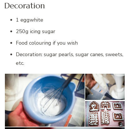
Decoration
1 eggwhite
250g icing sugar
Food colouring if you wish
Decoration: sugar pearls, sugar canes, sweets,
etc.