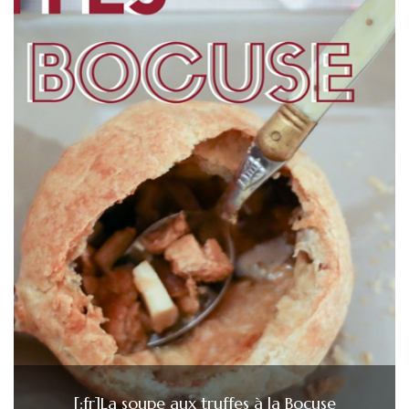
[:fr]La soupe aux truffes à la Bocuse