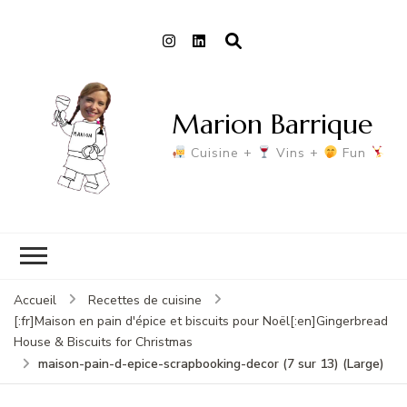
Marion Barrique
Cuisine +
Vins +
Fun
Accueil
Recettes de cuisine
[:fr]Maison en pain d'épice et biscuits pour Noël[:en]Gingerbread
House & Biscuits for Christmas
maison-pain-d-epice-scrapbooking-decor (7 sur 13) (Large)