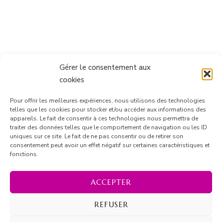
Gérer le consentement aux
cookies
Pour offrir les meilleures expériences, nous utilisons des technologies
telles que les cookies pour stocker et/ou accéder aux informations des
appareils. Le fait de consentir à ces technologies nous permettra de
traiter des données telles que le comportement de navigation ou les ID
uniques sur ce site. Le fait de ne pas consentir ou de retirer son
consentement peut avoir un effet négatif sur certaines caractéristiques et
Suivre sur Instagram
fonctions.
ACCEPTER
REFUSER
© Copyright 2026
Marion Barrique
. Tous droits réservés.