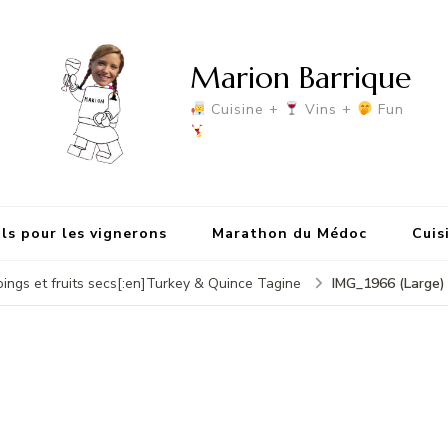
Marion Barrique
Cuisine +
Vins +
Fun
ls pour les vignerons
Marathon du Médoc
Cuis
IMG_1966 (Large)
coings et fruits secs[:en]Turkey & Quince Tagine