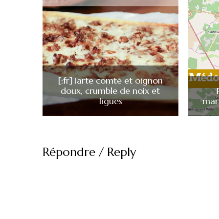
[:fr]Tarte comté et oignon
doux, crumble de noix et
figues
mar
Répondre / Reply