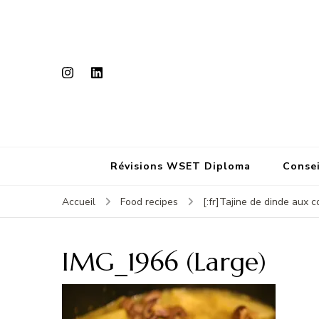
Révisions WSET Diploma
Consei
Accueil
Food recipes
[:fr]Tajine de dinde aux 
IMG_1966 (Large)