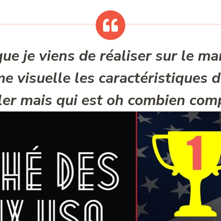
que je viens de réaliser sur le m
e visuelle les caractéristiques 
ler mais qui est oh combien comp