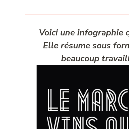
Voici une infographie 
Elle résume sous form
beaucoup travail