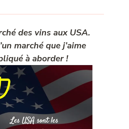
arché des vins aux USA.
d’un marché que j’aime
liqué à aborder !