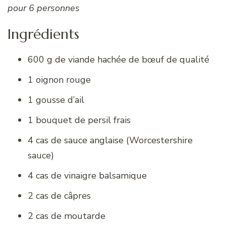
pour 6 personnes
Ingrédients
600 g de viande hachée de bœuf de qualité
1 oignon rouge
1 gousse d’ail
1 bouquet de persil frais
4 cas de sauce anglaise (Worcestershire
sauce)
4 cas de vinaigre balsamique
2 cas de câpres
2 cas de moutarde