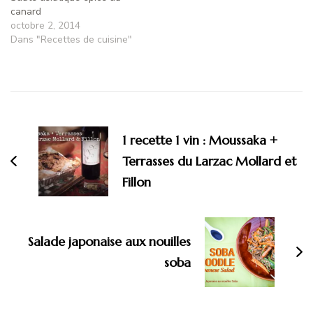
canard
octobre 2, 2014
Dans "Recettes de cuisine"
1 recette 1 vin : Moussaka +
Terrasses du Larzac Mollard et
Fillon
Salade japonaise aux nouilles
soba