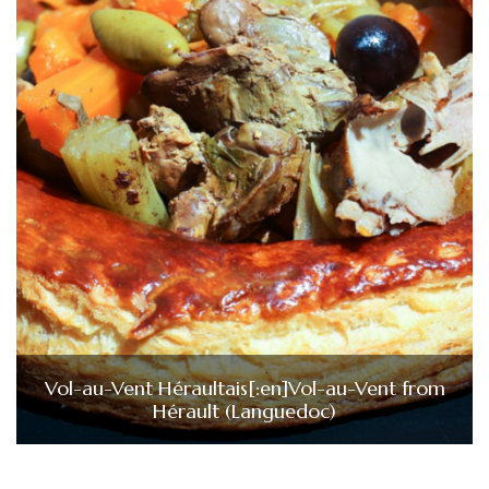
Vol-au-Vent Héraultais[:en]Vol-au-Vent from
Hérault (Languedoc)