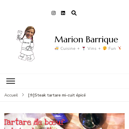
Marion Barrique
Cuisine +
Vins +
Fun
[:fr]Steak tartare mi-cuit épicé
Accueil