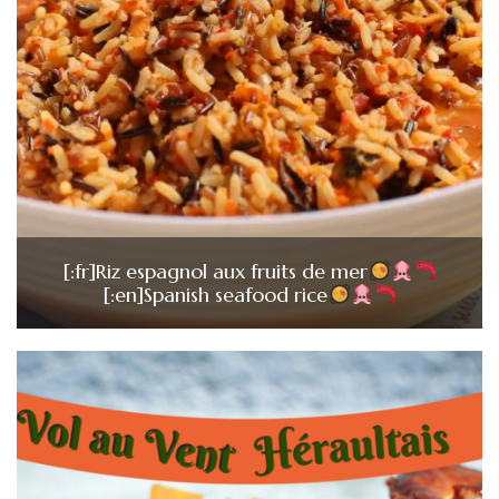
[:fr]Riz espagnol aux fruits de mer
[:en]Spanish seafood rice