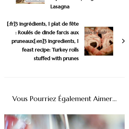
Lasagna
[:fr]3 ingrédients, 1 plat de fête
: Roulés de dinde farcis aux
pruneaux[:en]3 ingredients, 1
feast recipe: Turkey rolls
stuffed with prunes
Vous Pourriez Également Aimer...