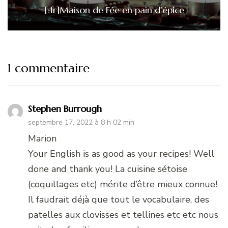
[:fr]Maison de Fée en pain d’épice
1 commentaire
Stephen Burrough
septembre 17, 2022 à 8 h 02 min
Marion
Your English is as good as your recipes! Well
done and thank you! La cuisine sétoise
(coquillages etc) mérite d’être mieux connue!
Il faudrait déjà que tout le vocabulaire, des
patelles aux clovisses et tellines etc etc nous