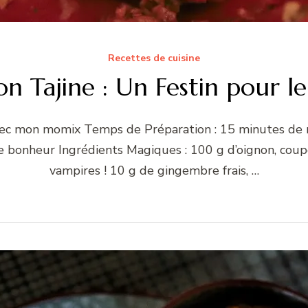
Recettes de cuisine
n Tajine : Un Festin pour l
avec mon momix Temps de Préparation : 15 minutes de
de bonheur Ingrédients Magiques : 100 g d’oignon, coup
vampires ! 10 g de gingembre frais, …