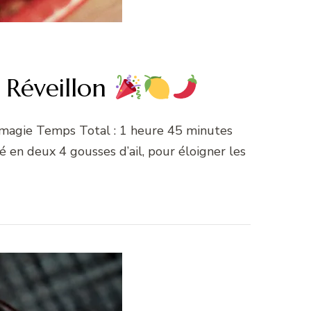
e Réveillon
 magie Temps Total : 1 heure 45 minutes
é en deux 4 gousses d’ail, pour éloigner les