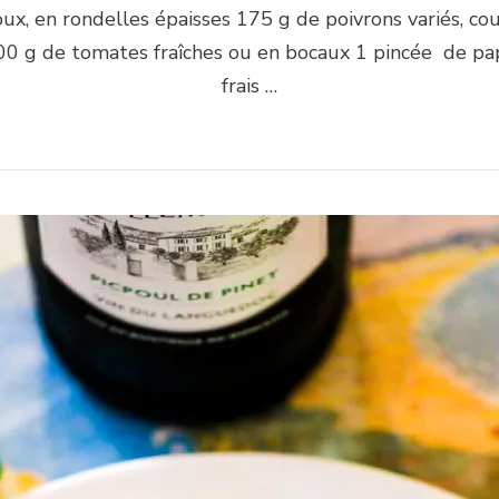
x, en rondelles épaisses 175 g de poivrons variés, co
200 g de tomates fraîches ou en bocaux 1 pincée de pa
frais …