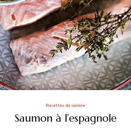
Recettes de cuisine
Saumon à l’espagnole