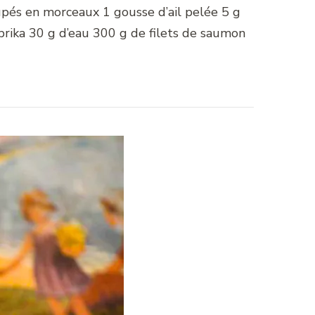
upés en morceaux 1 gousse d’ail pelée 5 g
prika 30 g d’eau 300 g de filets de saumon