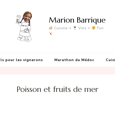
Marion Barrique
Cuisine +
Vins +
Fun
ls pour les vignerons
Marathon du Médoc
Cuis
Poisson et fruits de mer