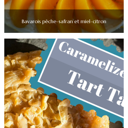
Bavarois pêche-safran et miel-citron