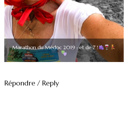
Marathon du Médoc 2019 : et de 7 !
Répondre / Reply