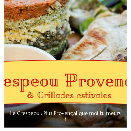
Le Crespeou : Plus Provençal que moi tu meurs
!