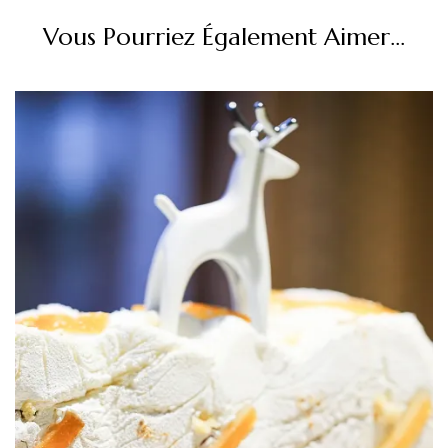
Vous Pourriez Également Aimer...