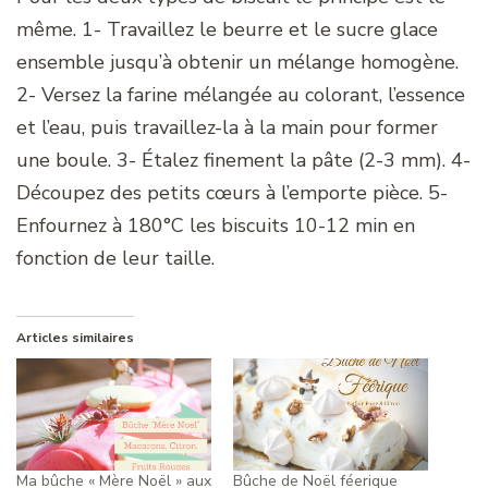
même. 1- Travaillez le beurre et le sucre glace
ensemble jusqu’à obtenir un mélange homogène.
2- Versez la farine mélangée au colorant, l’essence
et l’eau, puis travaillez-la à la main pour former
une boule. 3- Étalez finement la pâte (2-3 mm). 4-
Découpez des petits cœurs à l’emporte pièce. 5-
Enfournez à 180°C les biscuits 10-12 min en
fonction de leur taille.
Articles similaires
Ma bûche « Mère Noël » aux
Bûche de Noël féerique