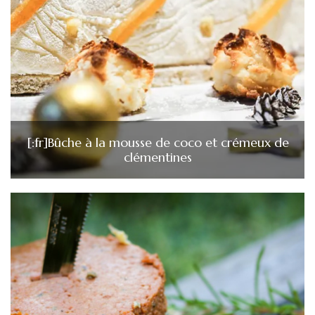
[:fr]Bûche à la mousse de coco et crémeux de
clémentines