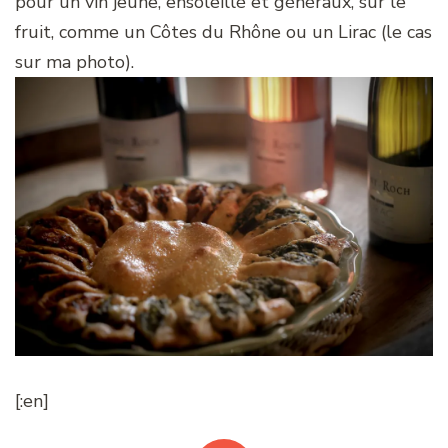
pour un vin jeune, ensoleillé et généraux, sur le
fruit, comme un Côtes du Rhône ou un Lirac (le cas
sur ma photo).
[:en]