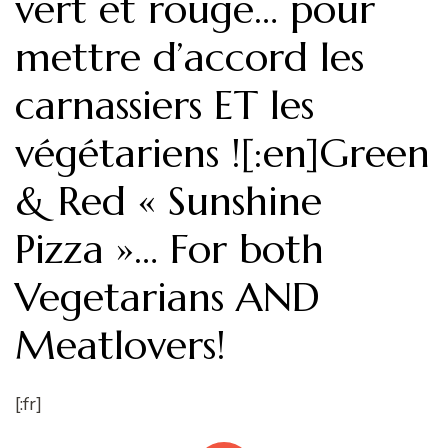
vert et rouge… pour
mettre d’accord les
carnassiers ET les
végétariens ![:en]Green
& Red « Sunshine
Pizza »… For both
Vegetarians AND
Meatlovers!
[:fr]