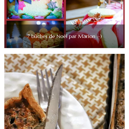
7 bûches de Noël par Marion :-)