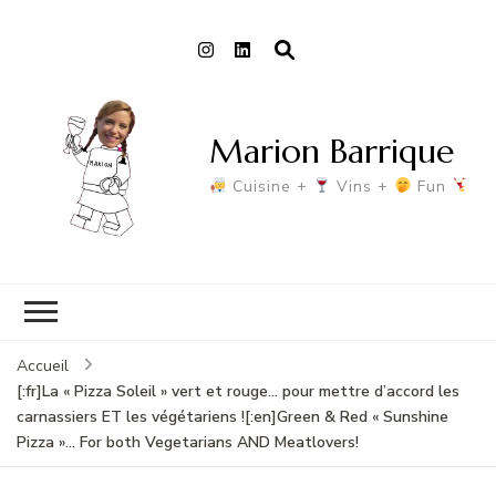
Marion Barrique
Cuisine +
Vins +
Fun
Accueil
[:fr]La « Pizza Soleil » vert et rouge… pour mettre d’accord les
carnassiers ET les végétariens ![:en]Green & Red « Sunshine
Pizza »… For both Vegetarians AND Meatlovers!