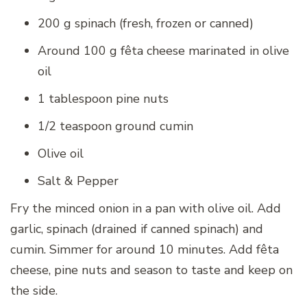
200 g spinach (fresh, frozen or canned)
Around 100 g fêta cheese marinated in olive
oil
1 tablespoon pine nuts
1/2 teaspoon ground cumin
Olive oil
Salt & Pepper
Fry the minced onion in a pan with olive oil. Add
garlic, spinach (drained if canned spinach) and
cumin. Simmer for around 10 minutes. Add fêta
cheese, pine nuts and season to taste and keep on
the side.