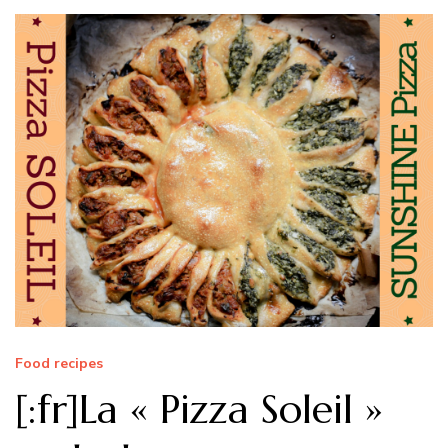
Food recipes
[:fr]La « Pizza Soleil »