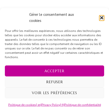
Gérer le consentement aux
cookies
Pour offrir les meilleures expériences, nous utilisons des technologies
telles que les cookies pour stocker et/ou accéder aux informations des
appareils. Le fait de consentir à ces technologies nous permettra de
Suivre sur Instagram
traiter des données telles que le comportement de navigation ou les ID
uniques sur ce site. Le fait de ne pas consentir ou de retirer son
consentement peut avoir un effet négatif sur certaines caractéristiques et
fonctions.
ACCEPTER
© Copyright 2026
Marion Barrique
. Tous droits réservés.
Blossom Recipe | Développé par
Blossom Themes
.
REFUSER
Propulsé par
WordPress
.
[:en]Privacy Policy[:fr]Politique de
confidentialité
VOIR LES PRÉFÉRENCES
Politique de cookies
[:en]Privacy Policy[:fr]Politique de confidentialité