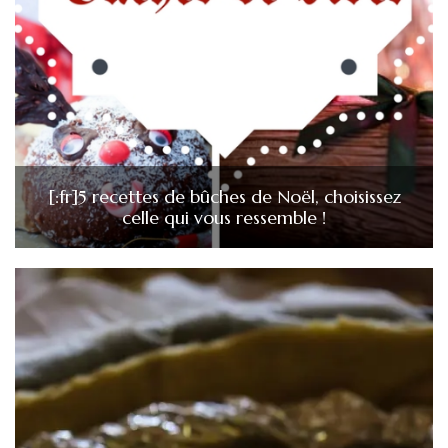
[:fr]5 recettes de bûches de Noël, choisissez
celle qui vous ressemble !