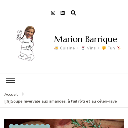
Marion Barrique
Cuisine +
Vins +
Fun
Accueil
[:fr]Soupe hivervale aux amandes, à l’ail rôti et au céleri-rave