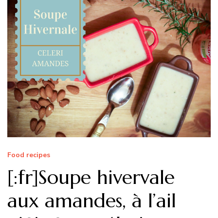
Food recipes
[:fr]Soupe hivervale
aux amandes, à l’ail