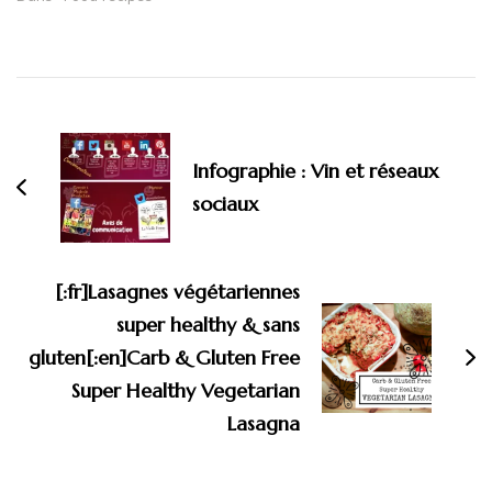
Infographie : Vin et réseaux
sociaux
[:fr]Lasagnes végétariennes
super healthy & sans
gluten[:en]Carb & Gluten Free
Super Healthy Vegetarian
Lasagna