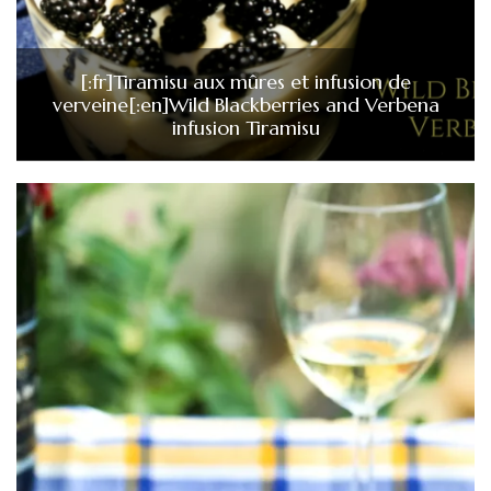
[:fr]Tiramisu aux mûres et infusion de
verveine[:en]Wild Blackberries and Verbena
infusion Tiramisu