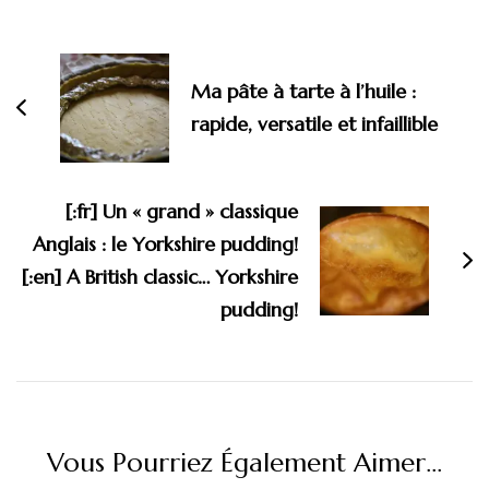
Ma pâte à tarte à l’huile :
rapide, versatile et infaillible
[:fr] Un « grand » classique
Anglais : le Yorkshire pudding!
[:en] A British classic… Yorkshire
pudding!
Vous Pourriez Également Aimer...