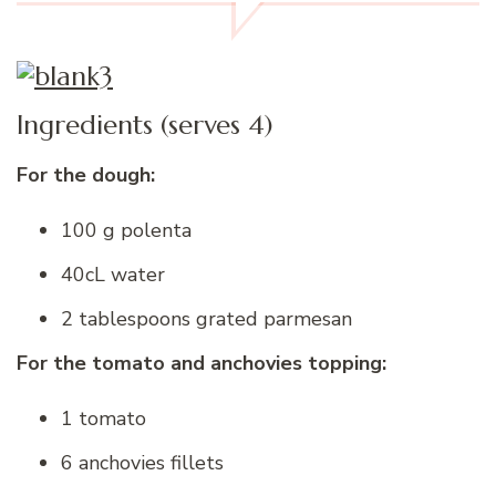
Ingredients (serves 4)
For the dough:
100 g polenta
40cL water
2 tablespoons grated parmesan
For the tomato and anchovies topping:
1 tomato
6 anchovies fillets