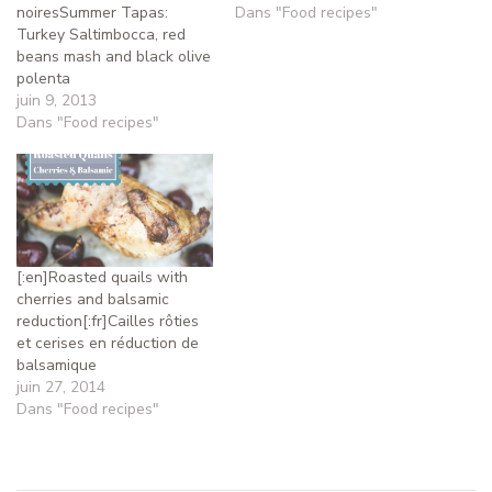
noiresSummer Tapas:
Dans "Food recipes"
Turkey Saltimbocca, red
beans mash and black olive
polenta
juin 9, 2013
Dans "Food recipes"
[:en]Roasted quails with
cherries and balsamic
reduction[:fr]Cailles rôties
et cerises en réduction de
balsamique
juin 27, 2014
Dans "Food recipes"