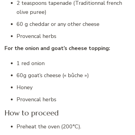
2 teaspoons tapenade (Traditionnal french
olive puree)
60 g cheddar or any other cheese
Provencal herbs
For the onion and goat’s cheese topping:
1 red onion
60g goat’s cheese (« bûche »)
Honey
Provencal herbs
How to proceed
Preheat the oven (200°C).