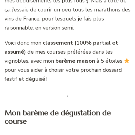
mes déguisements les plus fous !). Mais à côté de
ça, j’essaie de courir un peu tous les marathons des
vins de France, pour lesquels je fais plus
raisonnable, en version semi.
Voici donc mon
classement (100% partial et
assumé)
de mes courses préférées dans les
vignobles, avec mon
barème maison
à 5 étoiles
pour vous aider à choisir votre prochain dossard
festif et déguisé !
Mon barème de dégustation de
course