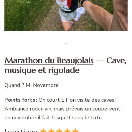
Marathon du Beaujolais
— Cave,
musique et rigolade
Quand ? Mi Novembre
Points forts :
On court ET on visite des caves !
Ambiance rock’n’vin, mais prévois un coupe-vent :
en novembre il fait frisquet sous le tutu.
Logistique