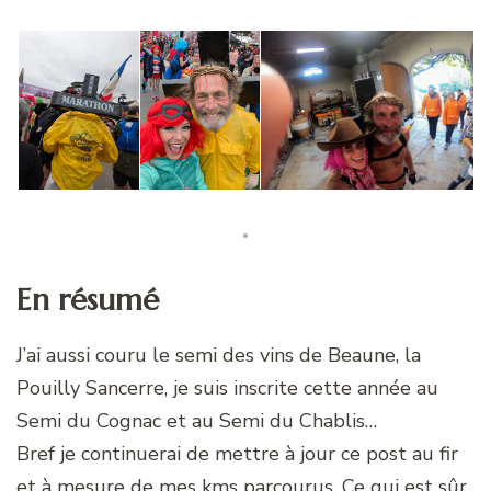
En résumé
J’ai aussi couru le semi des vins de Beaune, la
Pouilly Sancerre, je suis inscrite cette année au
Semi du Cognac et au Semi du Chablis…
Bref je continuerai de mettre à jour ce post au fir
et à mesure de mes kms parcourus. Ce qui est sûr,