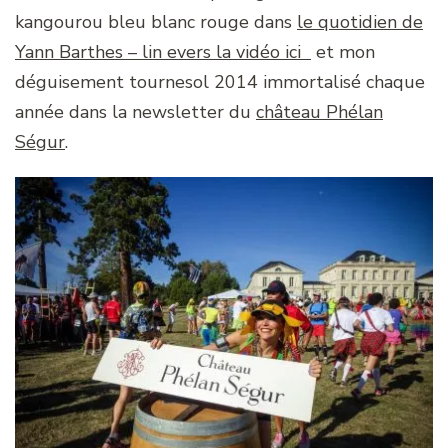
kangourou bleu blanc rouge dans
le quotidien de
Yann Barthes – lin evers la vidéo ici
et mon
déguisement tournesol 2014 immortalisé chaque
année dans la newsletter du
château Phélan
Ségur
.