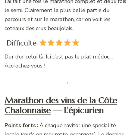
J’ai fait une fois le marathon complet et deux fois
le semi. Clairement la plus belle partie du
parcours et sur le marathon, car on voit les
coteaux des crus beaujolais.
Difficulté
Dur dur celui là. Ici c’est pas le plat médoc…
Accrochez-vous !
Marathon des vins de la Côte
Chalonnaise
— L’épicurien
Points forts :
À chaque ravito : une spécialité
locale (œufs en meurette, escargots). Le dernier