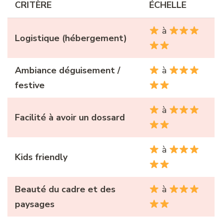
CRITÈRE
ÉCHELLE
à
Logistique (hébergement)
Ambiance déguisement /
à
festive
à
Facilité à avoir un dossard
à
Kids friendly
Beauté du cadre et des
à
paysages