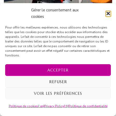
Gérer le consentement aux
cookies
Pour offrir les meilleures expériences, nous utilisons des technologies
telles que les cookies pour stocker et/ou accéder aux informations des
appareils. Le fait de consentir à ces technologies nous permettra de
traiter des données telles que le comportement de navigation ou les ID
uniques sur ce site. Le fait de ne pas consentir ou de retirer son
30ème Marathon du Médoc : photos et
consentement peut avoir un effet négatif sur certaines caractéristiques et
classement
fonctions.
ACCEPTER
REFUSER
VOIR LES PRÉFÉRENCES
Politique de cookies
[:en]Privacy Policy[:fr]Politique de confidentialité