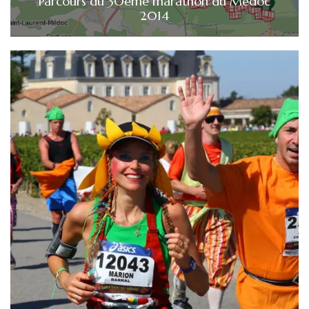
Parcours du 30ème marathon du Médoc
2014