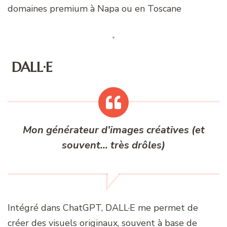
domaines premium à Napa ou en Toscane
️
DALL·E
Mon générateur d’images créatives (et
souvent… très drôles)
Intégré dans ChatGPT, DALL·E me permet de
créer des visuels originaux, souvent à base de