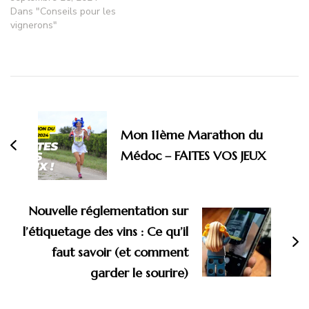
Dans "Conseils pour les
vignerons"
Mon 11ème Marathon du
Médoc – FAITES VOS JEUX
Nouvelle réglementation sur
l’étiquetage des vins : Ce qu’il
faut savoir (et comment
garder le sourire)