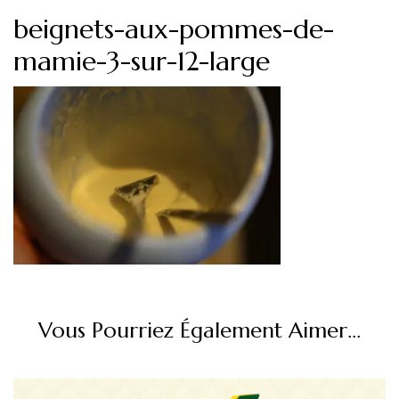
beignets-aux-pommes-de-
mamie-3-sur-12-large
Vous Pourriez Également Aimer...