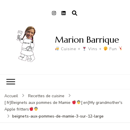
Marion Barrique
Cuisine +
Vins +
Fun
Accueil
Recettes de cuisine
[:fr]Beignets aux pommes de Mamie
[:en]My grandmother's
Apple fritters
beignets-aux-pommes-de-mamie-3-sur-12-large