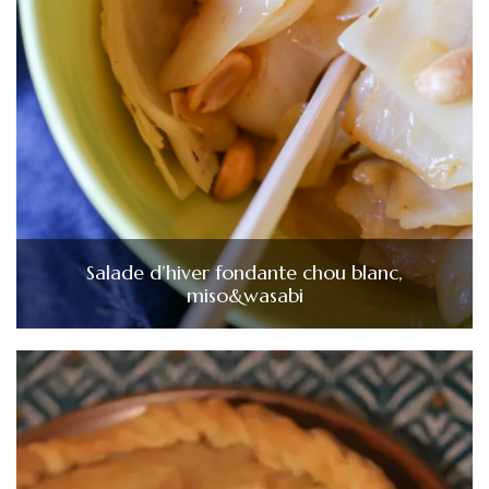
Salade d’hiver fondante chou blanc,
miso&wasabi