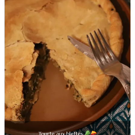
Tourte aux blettes