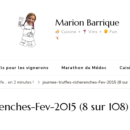
Marion Barrique
Cuisine +
Vins +
Fun
ls pour les vignerons
Marathon du Médoc
Cuis
journee-truffes-richerenches-Fev-2015 (8 sur 
ffe... en 2 minutes !
enches-Fev-2015 (8 sur 108)