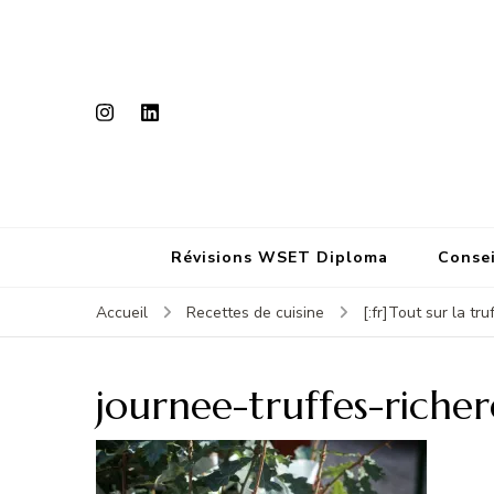
Révisions WSET Diploma
Consei
Accueil
Recettes de cuisine
[:fr]Tout sur la tru
journee-truffes-richer