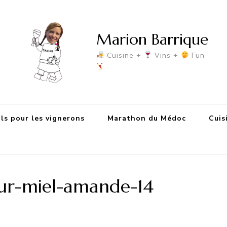
Marion Barrique
Cuisine +
Vins +
Fun
ls pour les vignerons
Marathon du Médoc
Cuis
r-miel-amande-14