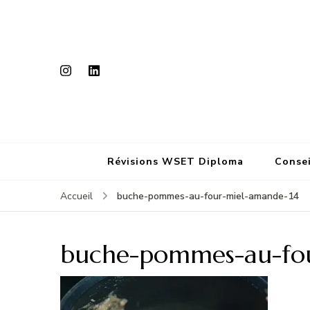
Révisions WSET Diploma
Consei
buche-pommes-au-four-miel-amande-14
Accueil
buche-pommes-au-fou