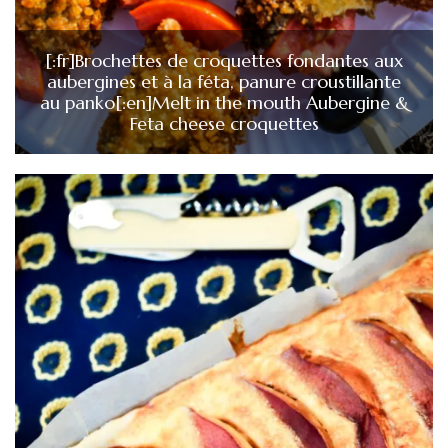
[:fr]Brochettes de croquettes fondantes aux
aubergines et à la féta, panure croustillante
au panko[:en]Melt in the mouth Aubergine &
Feta cheese croquettes