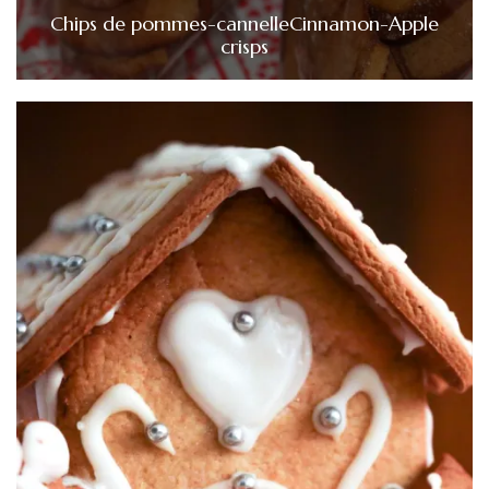
Chips de pommes-cannelle
Cinnamon-Apple
crisps