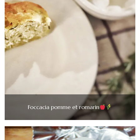
Foccacia pomme et romarin