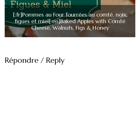
[:fr]Pommes au Four fourrées au comté, noix,
figues et miel[:en]Baked Apples with Comté
Cheese, Walnuts, Figs & Honey
Répondre / Reply