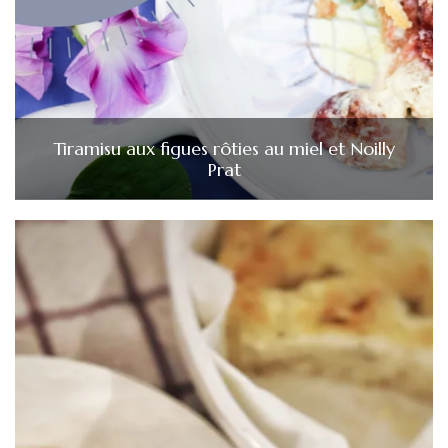
Tiramisu aux figues rôties au miel et Noilly
Prat