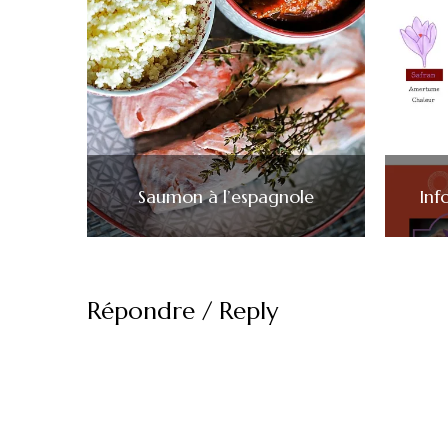
Saumon à l’espagnole
Inf
Répondre / Reply