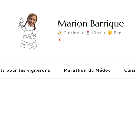
Marion Barrique
Cuisine +
Vins +
Fun
ls pour les vignerons
Marathon du Médoc
Cuis