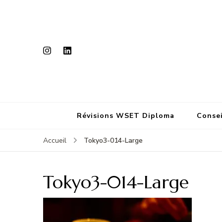
Révisions WSET Diploma
Consei
Tokyo3-014-Large
Accueil
Tokyo3-014-Large