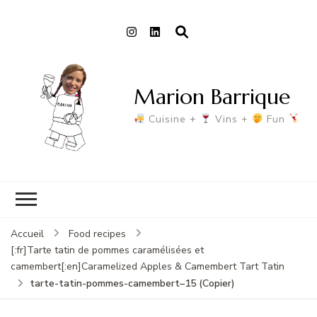
Marion Barrique
Cuisine +
Vins +
Fun
Accueil
Food recipes
[:fr]Tarte tatin de pommes caramélisées et
camembert[:en]Caramelized Apples & Camembert Tart Tatin
tarte-tatin-pommes-camembert–15 (Copier)