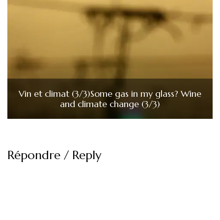
Vin et climat (3/3)
Some gas in my glass? Wine
and climate change (3/3)
Répondre / Reply