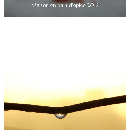
Maison en pain d’épice 2018