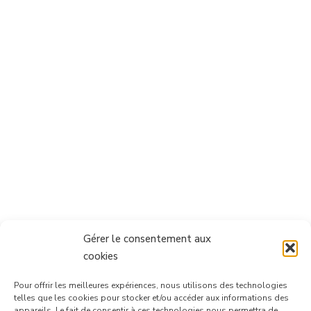
Gérer le consentement aux
cookies
Pour offrir les meilleures expériences, nous utilisons des technologies
telles que les cookies pour stocker et/ou accéder aux informations des
appareils. Le fait de consentir à ces technologies nous permettra de