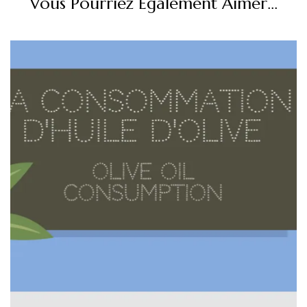
Vous Pourriez Également Aimer...