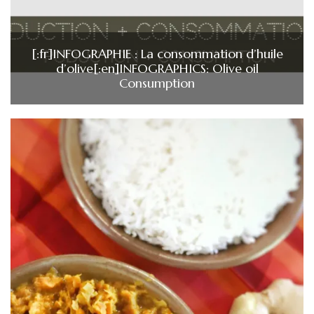
[:fr]INFOGRAPHIE : La consommation d’huile
d’olive[:en]INFOGRAPHICS: Olive oil
Consumption