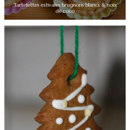
Tartelettes estivales brugnons blancs & noix
de coco