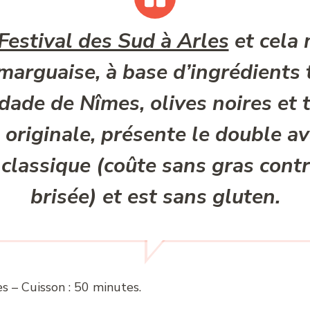
Festival des Sud à Arles
et cela 
marguaise, à base d’ingrédients 
ade de Nîmes, olives noires et 
e originale, présente le double a
 classique
(coûte sans gras cont
brisée) et est
sans gluten.
s – Cuisson : 50 minutes.