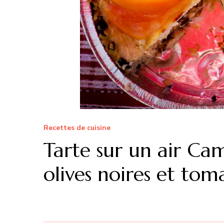
Recettes de cuisine
Tarte sur un air Cam
olives noires et tom