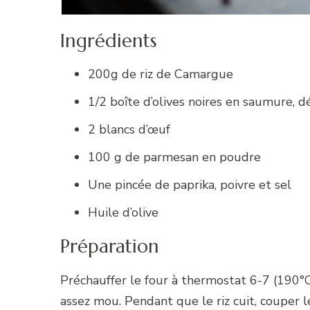
Ingrédients
200g de riz de Camargue
1/2 boîte d’olives noires en saumure, 
2 blancs d’œuf
100 g de parmesan en poudre
Une pincée de paprika, poivre et sel
Huile d’olive
Préparation
Préchauffer le four à thermostat 6-7 (190°C). 
assez mou. Pendant que le riz cuit, couper le