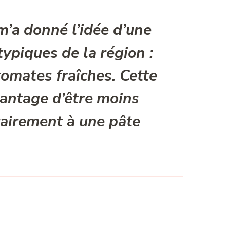
m’a donné l’idée d’une
typiques de la région :
tomates fraîches. Cette
vantage d’être
moins
rairement à une pâte