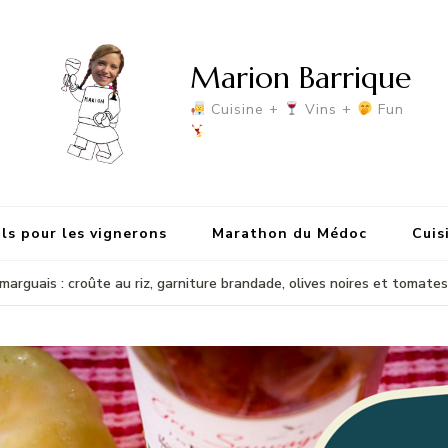
Marion Barrique
Cuisine +
Vins +
Fun
ls pour les vignerons
Marathon du Médoc
Cuis
marguais : croûte au riz, garniture brandade, olives noires et tomates