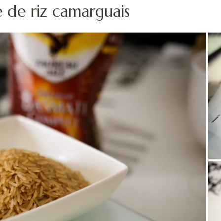
e de riz camarguais