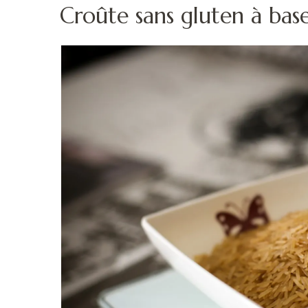
Croûte sans gluten à bas