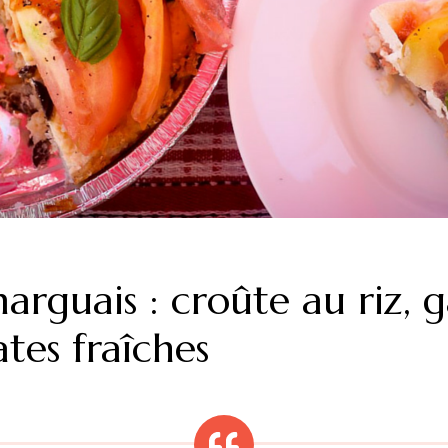
arguais : croûte au riz, 
ates fraîches