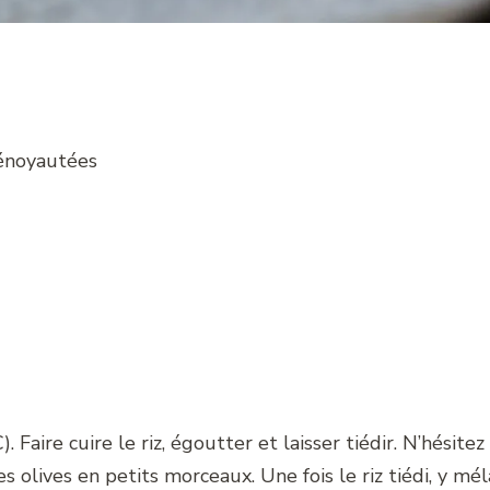
dénoyautées
Faire cuire le riz, égoutter et laisser tiédir. N’hésitez 
s olives en petits morceaux. Une fois le riz tiédi, y mél