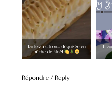
Tarte au citron… déguisée en
Tiram
bûche de Noël
Répondre / Reply