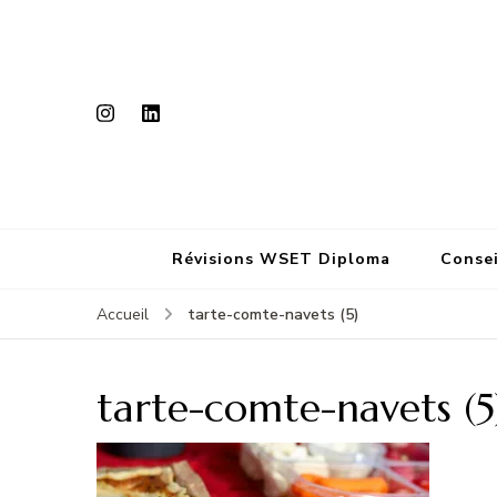
Révisions WSET Diploma
Consei
tarte-comte-navets (5)
Accueil
tarte-comte-navets (5