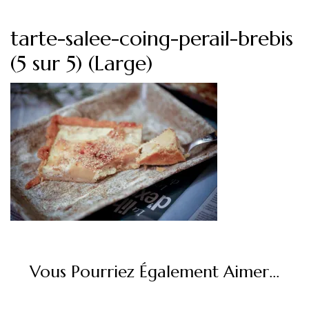
tarte-salee-coing-perail-brebis
(5 sur 5) (Large)
Vous Pourriez Également Aimer...