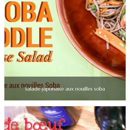
Salade japonaise aux nouilles soba