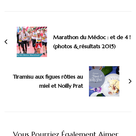
Marathon du Médoc : et de 4 !
(photos & résultats 2015)
Tiramisu aux figues rôties au
miel et Noilly Prat
Vous Pourriez Également Aimer...