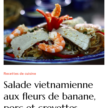
Recettes de cuisine
Salade vietnamienne
aux fleurs de banane,
porc et crevettes