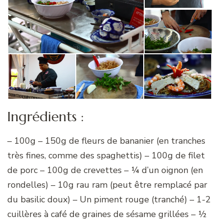
Ingrédients :
– 100g – 150g de fleurs de bananier (en tranches
très fines, comme des spaghettis) – 100g de filet
de porc – 100g de crevettes – ¼ d’un oignon (en
rondelles) – 10g rau ram (peut être remplacé par
du basilic doux) – Un piment rouge (tranché) – 1-2
cuillères à café de graines de sésame grillées – ½