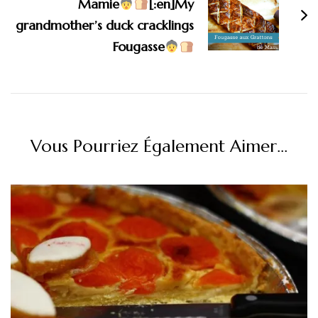
Mamie
[:en]My
grandmother’s duck cracklings
Fougasse
Vous Pourriez Également Aimer...