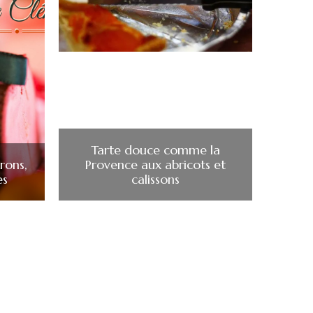
Tarte douce comme la
rons,
Provence aux abricots et
es
calissons