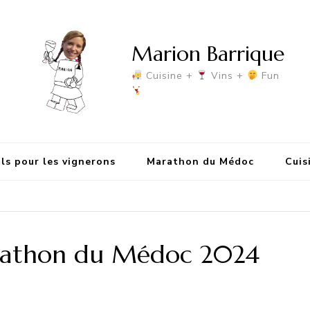
Marion Barrique
Cuisine +
Vins +
Fun
ls pour les vignerons
Marathon du Médoc
Cuis
rathon du Médoc 2024