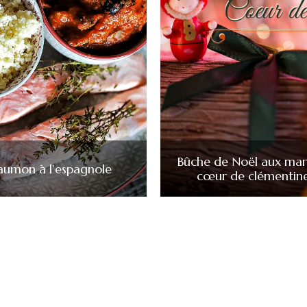
Bûche de Noël aux mar
aumon à l’espagnole
cœur de clémentin