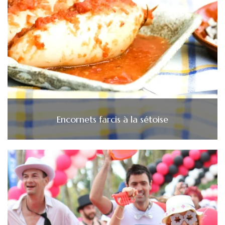
Encornets farcis à la sétoise