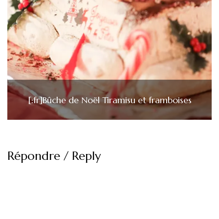
[:fr]Bûche de Noël Tiramisu et framboises
Répondre / Reply