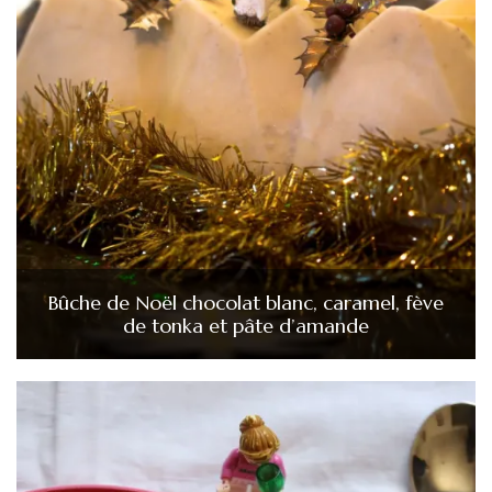
Bûche de Noël chocolat blanc, caramel, fève
de tonka et pâte d’amande