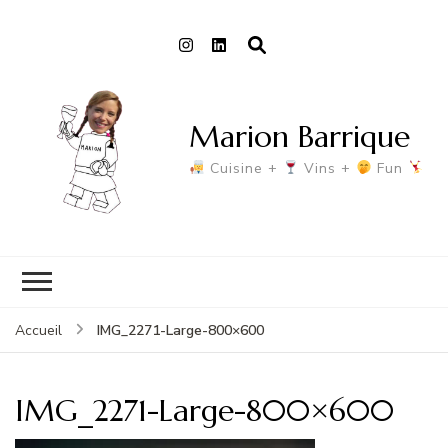
Marion Barrique
Cuisine +
Vins +
Fun
IMG_2271-Large-800×600
Accueil
IMG_2271-Large-800×600