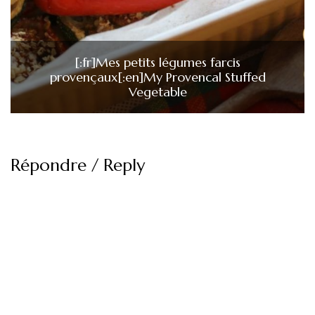
[:fr]Mes petits légumes farcis
provençaux[:en]My Provencal Stuffed
Vegetable
Répondre / Reply