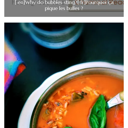
[:en]Why do bubbles sting?[:fr]Pourquoi ça
pique les bulles ?