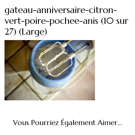
gateau-anniversaire-citron-
vert-poire-pochee-anis (10 sur
27) (Large)
Vous Pourriez Également Aimer...