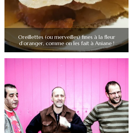
Oreillettes (ou merveilles) fines à la fleur
d’oranger, comme on les fait à Aniane !