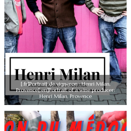
[:fr]Portrait de vigneron : Henri Milan,
Provence[:en]Portrait of a wine producer:
Henri Milan, Provence