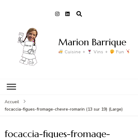
Marion Barrique
Cuisine +
Vins +
Fun
Accueil
focaccia-figues-fromage-chevre-romarin (13 sur 19) (Large)
focaccia-figues-fromage-