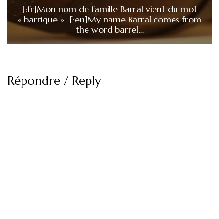
[:fr]Mon nom de famille Barral vient du mot
« barrique »…[:en]My name Barral comes from
the word barrel…
Répondre / Reply