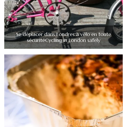
Se déplacer dans Londres à vélo en toute
sécurité
Cycling in London safely