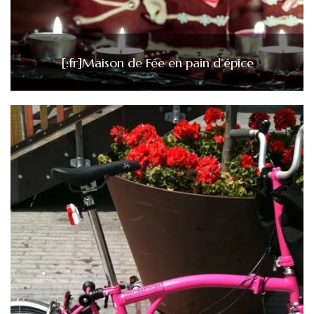
[:fr]Maison de Fée en pain d’épice