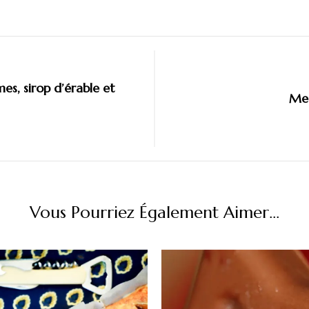
s, sirop d’érable et
Mes
Vous Pourriez Également Aimer...