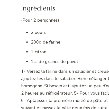
Ingrédients
(Pour 2 personnes)
2 oeufs
200g de farine
1 citron
1cs de graines de pavot
1- Versez la farine dans un saladier et creus
ajoutez-les dans le saladier. Bien mélanger 
homogène. Si besoin est, ajoutez un peu d’e
2 heures au réfrigérateur. 5- Pour vous faci
6- Aplatissez la première moitié de pâte et 
suivant et passez la pâte deux fois de suite