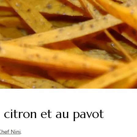
 citron et au pavot
Chef Nini
.