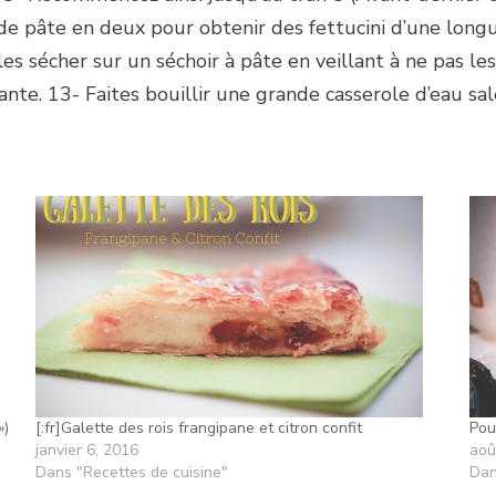
de pâte en deux pour obtenir des fettucini d’une long
-les sécher sur un séchoir à pâte en veillant à ne pas le
te. 13- Faites bouillir une grande casserole d’eau sa
»)
[:fr]Galette des rois frangipane et citron confit
Pou
janvier 6, 2016
aoû
Dans "Recettes de cuisine"
Dan