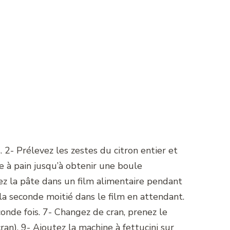
. 2- Prélevez les zestes du citron entier et
ne à pain jusqu’à obtenir une boule
vez la pâte dans un film alimentaire pendant
 la seconde moitié dans le film en attendant.
onde fois. 7- Changez de cran, prenez le
an). 9- Ajoutez la machine à fettucini sur