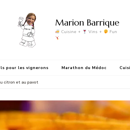
Marion Barrique
Cuisine +
Vins +
Fun
ls pour les vignerons
Marathon du Médoc
Cuis
u citron et au pavot