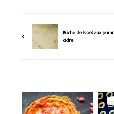
Bûche de Noël aux pomme
cidre