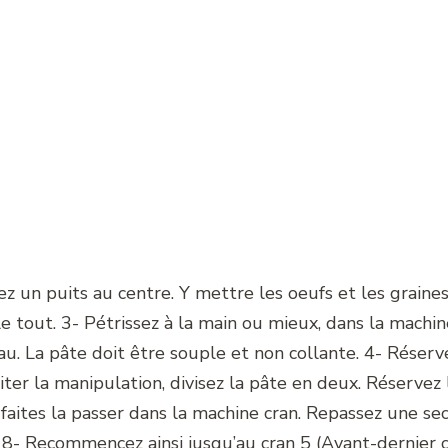
ez un puits au centre. Y mettre les oeufs et les graines
le tout. 3- Pétrissez à la main ou mieux, dans la machi
au. La pâte doit être souple et non collante. 4- Réser
liter la manipulation, divisez la pâte en deux. Réservez
faites la passer dans la machine cran. Repassez une sec
. 8- Recommencez ainsi jusqu’au cran 5 (Avant-dernier cr