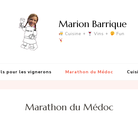
Marion Barrique
Cuisine +
Vins +
Fun
ls pour les vignerons
Marathon du Médoc
Cuis
Marathon du Médoc