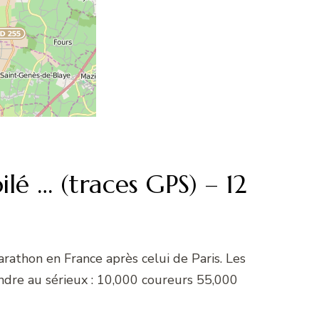
é … (traces GPS) – 12
athon en France après celui de Paris. Les
endre au sérieux : 10,000 coureurs 55,000