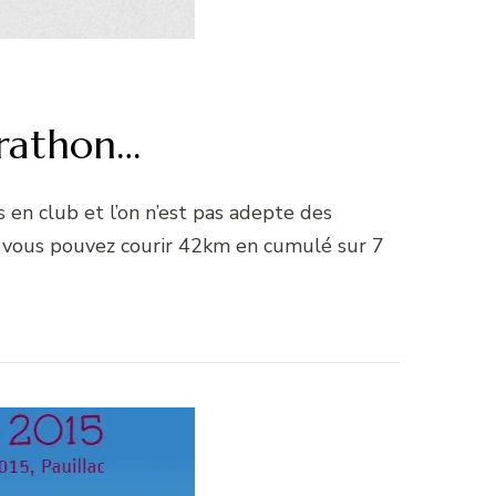
arathon…
 en club et l’on n’est pas adepte des
Si vous pouvez courir 42km en cumulé sur 7