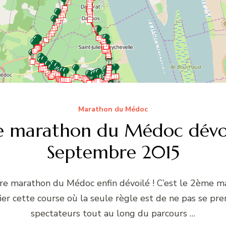
Marathon du Médoc
 marathon du Médoc dévoil
Septembre 2015
re marathon du Médoc enfin dévoilé ! C’est le 2ème mar
er cette course où la seule règle est de ne pas se pr
spectateurs tout au long du parcours …