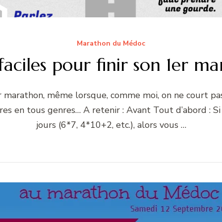
Marathon du Médoc
 faciles pour finir son 1er m
 1er marathon, même lorsque, comme moi, on ne court pas
res en tous genres… A retenir : Avant Tout d’abord : 
jours (6*7, 4*10+2, etc.), alors vous …