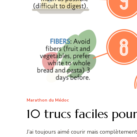
Marathon du Médoc
10 trucs faciles po
J’ai toujours aimé courir mais complètemen