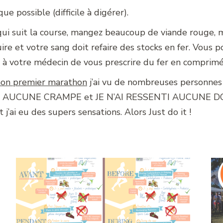
que possible (difficile à digérer).
qui suit la course, mangez beaucoup de viande rouge, 
uire et votre sang doit refaire des stocks en fer. Vo
 à votre médecin de vous prescrire du fer en comprim
on premier marathon
j’ai vu de nombreuses personnes 
I EU AUCUNE CRAMPE et JE N’AI RESSENTI AUCUNE D
j’ai eu des supers sensations. Alors Just do it !