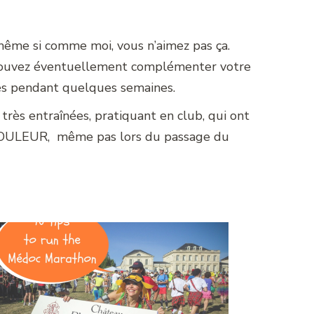
même si comme moi, vous n’aimez pas ça.
us pouvez éventuellement complémenter votre
és pendant quelques semaines.
très entraînées, pratiquant en club, qui ont
OULEUR, même pas lors du passage du