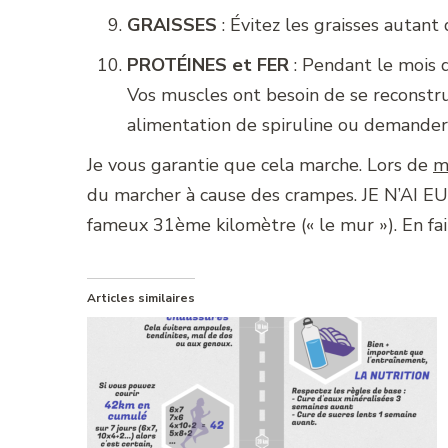
GRAISSES
: Évitez les graisses autant 
PROTÉINES et FER
: Pendant le mois 
Vos muscles ont besoin de se reconstr
alimentation de spiruline ou demander
Je vous garantie que cela marche. Lors de
m
du marcher à cause des crampes. JE N’A
fameux 31ème kilomètre (« le mur »). En fait 
Articles similaires