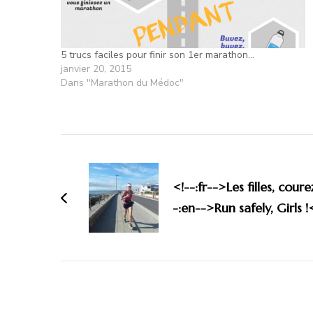
5 trucs faciles pour finir son 1er marathon…
janvier 20, 2015
Dans "Marathon du Médoc"
<!--:fr-->Les filles, cour
-:en-->Run safely, Girls !