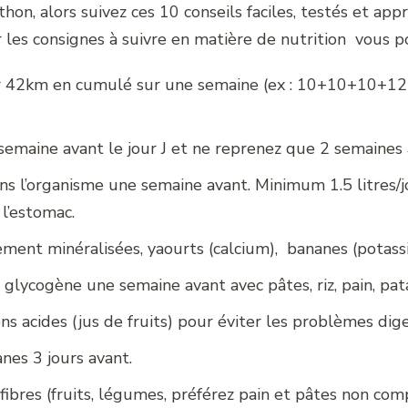
hon, alors suivez ces 10 conseils faciles, testés et app
ur les consignes à suivre en matière de nutrition vous 
ir 42km en cumulé sur une semaine (ex : 10+10+10+12)
 semaine avant le jour J et ne reprenez que 2 semaines 
ns l’organisme une semaine avant. Minimum 1.5 litres/j
 l’estomac.
rtement minéralisées, yaourts (calcium), bananes (potass
glycogène une semaine avant avec pâtes, riz, pain, pa
ons acides (jus de fruits) pour éviter les problèmes dig
sanes 3 jours avant.
 fibres (fruits, légumes, préférez pain et pâtes non com