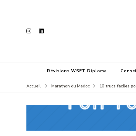
Révisions WSET Diploma
Consei
10 trucs faciles p
Accueil
Marathon du Médoc