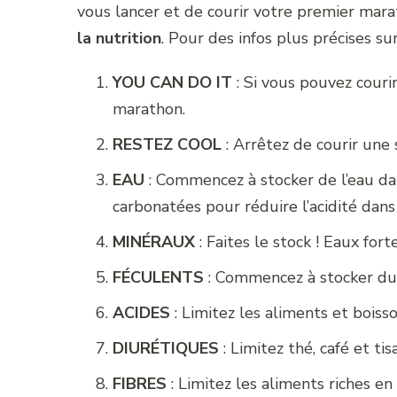
vous lancer et de courir votre premier marat
la nutrition
. Pour des infos plus précises s
YOU CAN DO IT
: Si vous pouvez cour
marathon.
RESTEZ COOL
: Arrêtez de courir une
EAU
: Commencez à stocker de l’eau da
carbonatées pour réduire l’acidité dans
MINÉRAUX
: Faites le stock ! Eaux fo
FÉCULENTS
: Commencez à stocker du 
ACIDES
: Limitez les aliments et boiss
DIURÉTIQUES
: Limitez thé, café et ti
FIBRES
: Limitez les aliments riches en