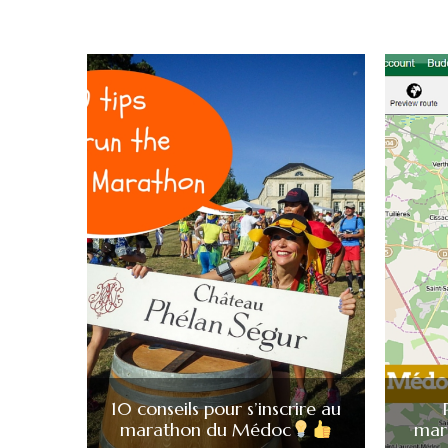
10 conseils pour s’inscrire au
marathon du Médoc
mar