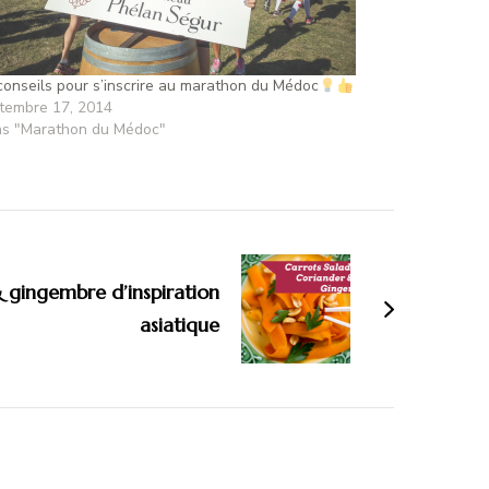
conseils pour s’inscrire au marathon du Médoc
tembre 17, 2014
s "Marathon du Médoc"
& gingembre d’inspiration
asiatique