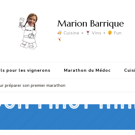
Marion Barrique
Cuisine +
Vins +
Fun
ls pour les vignerons
Marathon du Médoc
Cuis
our préparer son premier marathon