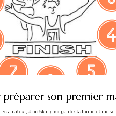
ur préparer son premier 
t en amateur, 4 ou 5km pour garder la forme et me sen