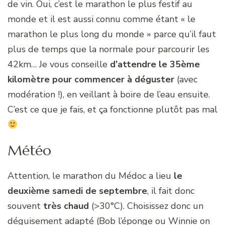
de vin. Oui, c’est le marathon le plus festif au
monde et il est aussi connu comme étant « le
marathon le plus long du monde » parce qu’il faut
plus de temps que la normale pour parcourir les
42km… Je vous conseille
d’attendre le 35ème
kilomètre pour commencer à déguster
(avec
modération !), en veillant à boire de l’eau ensuite.
C’est ce que je fais, et ça fonctionne plutôt pas mal
Météo
Attention, le marathon du Médoc a lieu
le
deuxième samedi de septembre
, il fait donc
souvent
très chaud
(>30°C). Choisissez donc un
déguisement adapté (Bob l’éponge ou Winnie on