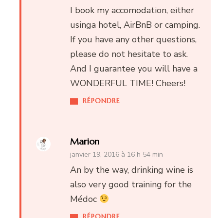
I book my accomodation, either
usinga hotel, AirBnB or camping.
If you have any other questions,
please do not hesitate to ask.
And I guarantee you will have a
WONDERFUL TIME! Cheers!
RÉPONDRE
Marion
janvier 19, 2016 à 16 h 54 min
An by the way, drinking wine is
also very good training for the
Médoc
RÉPONDRE