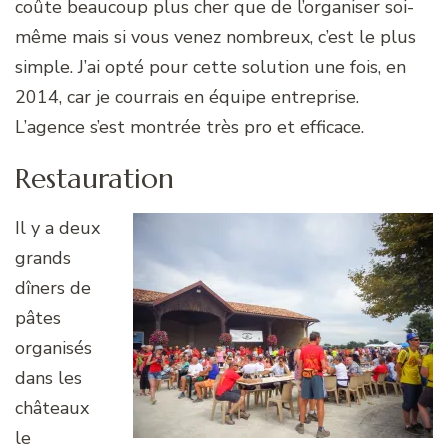
coûte beaucoup plus cher que de l’organiser soi-
même mais si vous venez nombreux, c’est le plus
simple. J’ai opté pour cette solution une fois, en
2014, car je courrais en équipe entreprise.
L’agence s’est montrée très pro et efficace.
Restauration
Il y a deux
grands
dîners de
pâtes
organisés
dans les
châteaux
le