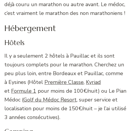
déjà couru un marathon ou autre avant. Le médoc,
c’est vraiment le marathon des non marathoniens !
Hébergement
Hôtels
Il y a seulement 2 hôtels à Pauillac et ils sont
toujours complets pour le marathon. Cherchez un
peu plus loin, entre Bordeaux et Pauillac, comme
à Eysines (Hôtel
Première Classe
,
Kyriad
et
Formule 1
pour moins de 100€/nuit) ou Le Pian
Médoc (
Golf du Médoc Resort
, super service et
localisation pour moins de 150€/nuit – je l’ai utilisé
3 années consécutives).