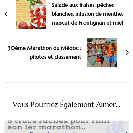
Salade aux fraises, pêches
blanches, infusion de menthe,
muscat de Frontignan et miel
30ème Marathon du Médoc :
photos et classement
Vous Pourriez Également Aimer...