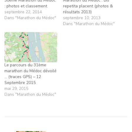
30ème Marathon du Médoc
Marathon du Médoc : Bis
: photos et classement
repetita placent (photos &
septembre 22, 2014
résultats 2013)
Dans "Marathon du Médoc"
septembre 10, 2013
Dans "Marathon du Médoc"
Le parcours du 31ème
marathon du Médoc dévoilé
… (traces GPS) – 12
Septembre 2015
mai 29, 2015
Dans "Marathon du Médoc"