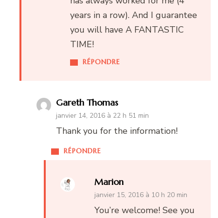
has always worked for me (4
years in a row). And I guarantee
you will have A FANTASTIC
TIME!
RÉPONDRE
Gareth Thomas
janvier 14, 2016 à 22 h 51 min
Thank you for the information!
RÉPONDRE
Marion
janvier 15, 2016 à 10 h 20 min
You’re welcome! See you