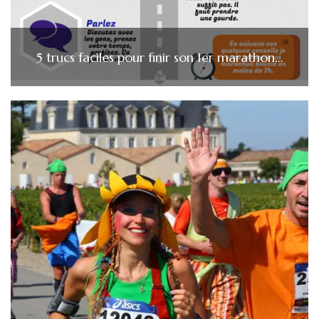
5 trucs faciles pour finir son 1er marathon…