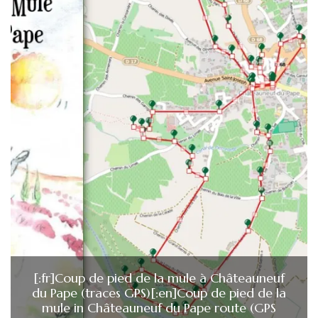
[:fr]Coup de pied de la mule à Châteauneuf
du Pape (traces GPS)[:en]Coup de pied de la
mule in Châteauneuf du Pape route (GPS