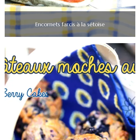
Encornets farcis à la sétoise