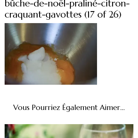
bûche-de-noël-praliné-citron-
craquant-gavottes (17 of 26)
Vous Pourriez Également Aimer...