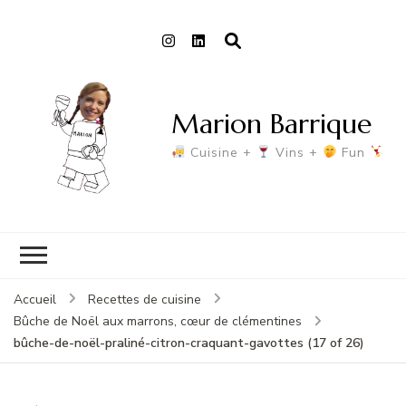
Marion Barrique
Cuisine +
Vins +
Fun
Accueil
Recettes de cuisine
Bûche de Noël aux marrons, cœur de clémentines
bûche-de-noël-praliné-citron-craquant-gavottes (17 of 26)