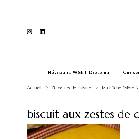
Révisions WSET Diploma
Consei
Accueil
Recettes de cuisine
Ma bûche "Mère Noë
biscuit aux zestes de 