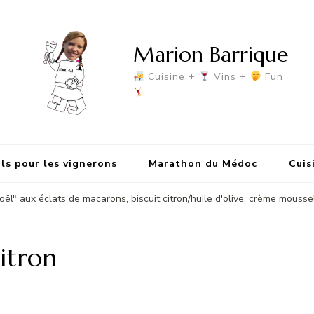
Marion Barrique
Cuisine +
Vins +
Fun
ls pour les vignerons
Marathon du Médoc
Cuis
l" aux éclats de macarons, biscuit citron/huile d'olive, crème moussel
citron