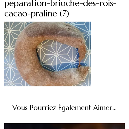
peparation-brioche-des-rois-
cacao-praline (7)
Vous Pourriez Également Aimer...