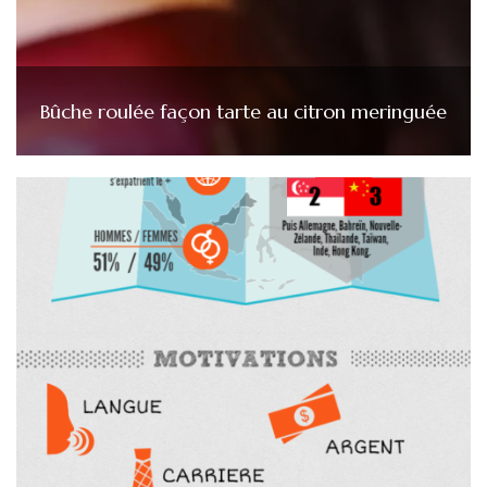
Bûche roulée façon tarte au citron meringuée