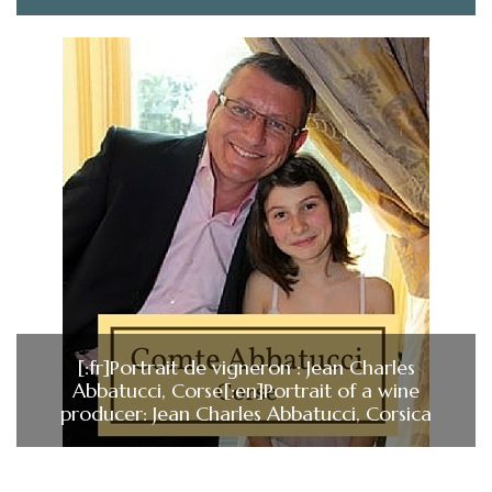
[:fr]Portrait de vigneron : Jean Charles
Abbatucci, Corse[:en]Portrait of a wine
producer: Jean Charles Abbatucci, Corsica