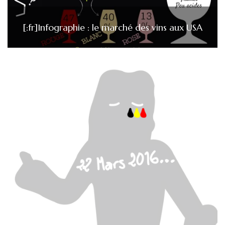
[:fr]Infographie : le marché des vins aux USA