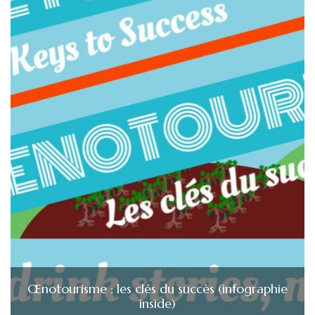
Œnotourisme : les clés du succès (infographie
inside)