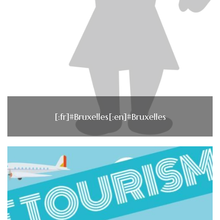
[:fr]#Bruxelles[:en]#Bruxelles