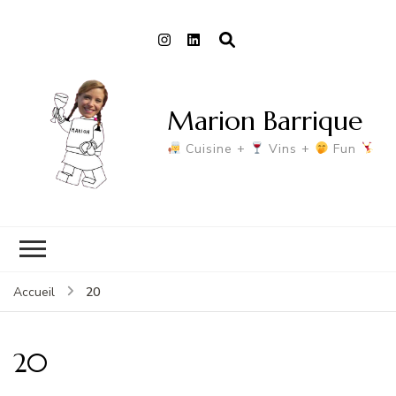
Marion Barrique
Cuisine +
Vins +
Fun
20
Accueil
20