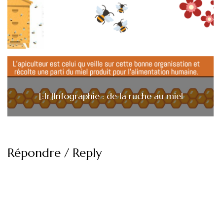
[:fr]Infographie : de la ruche au miel
Répondre / Reply