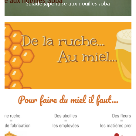
Salade japonaise aux nouilles soba