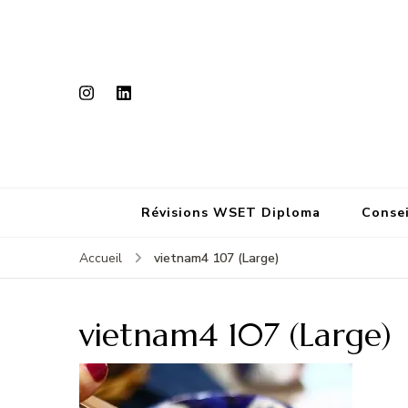
Révisions WSET Diploma
Consei
vietnam4 107 (Large)
Accueil
vietnam4 107 (Large)