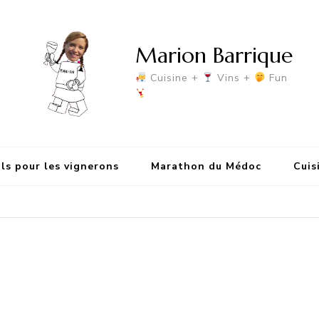
Marion Barrique
Cuisine +
Vins +
Fun
ls pour les vignerons
Marathon du Médoc
Cuis