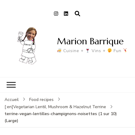
Marion Barrique
Cuisine +
Vins +
Fun
Accueil
Food recipes
[:en]Vegetarian Lentil, Mushroom & Hazelnut Terrine
terrine-vegan-lentilles-champignons-noisettes (1 sur 10)
(Large)