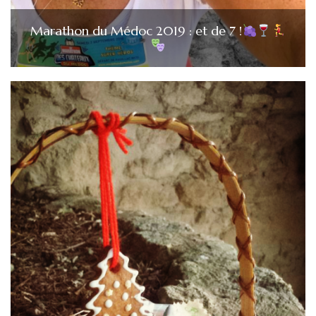
Marathon du Médoc 2019 : et de 7 !