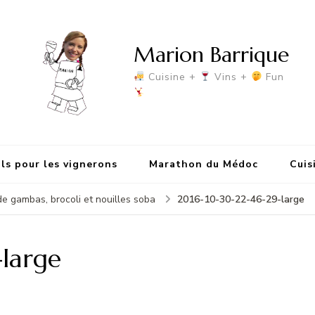
Marion Barrique
Cuisine +
Vins +
Fun
ls pour les vignerons
Marathon du Médoc
Cuis
2016-10-30-22-46-29-large
 de gambas, brocoli et nouilles soba
large