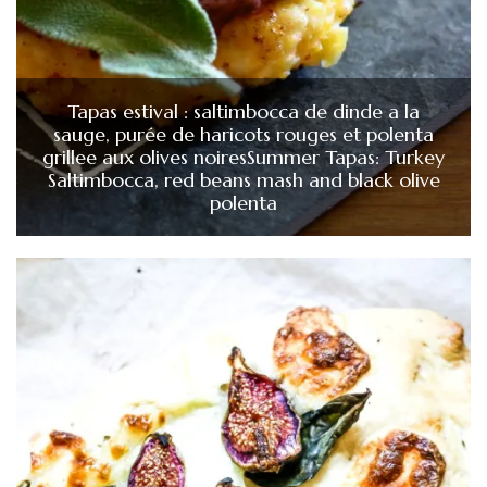
Tapas estival : saltimbocca de dinde a la
sauge, purée de haricots rouges et polenta
grillee aux olives noires
Summer Tapas: Turkey
Saltimbocca, red beans mash and black olive
polenta