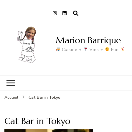
Marion Barrique
Cuisine +
Vins +
Fun
Cat Bar in Tokyo
Accueil
Cat Bar in Tokyo