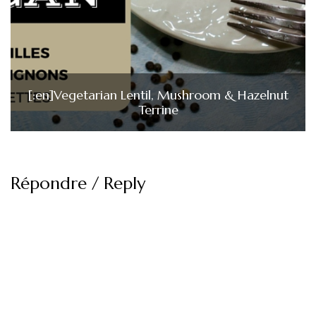
[:en]Vegetarian Lentil, Mushroom & Hazelnut
Terrine
Répondre / Reply